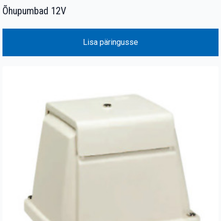
Õhupumbad 12V
Lisa päringusse