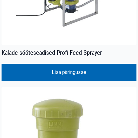
Kalade sööteseadised Profi Feed Sprayer
Lisa päringusse