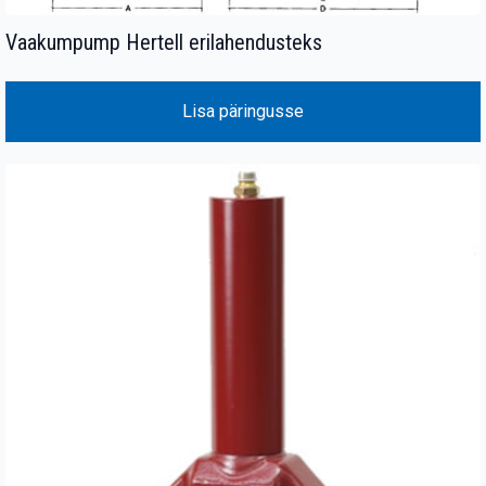
Vaakumpump Hertell erilahendusteks
Lisa päringusse