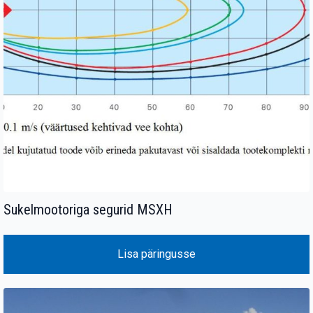
Sukelmootoriga segurid MSXH
Lisa päringusse