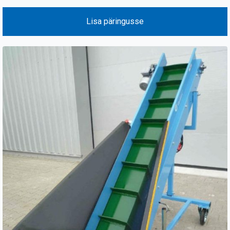
Lisa päringusse