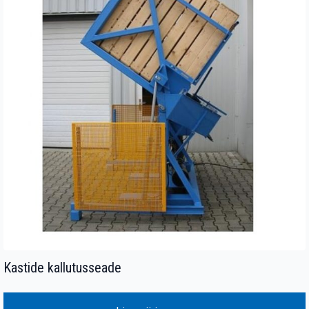
Kastide kallutusseade