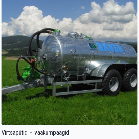
Virtsapütid – vaakumpaagid