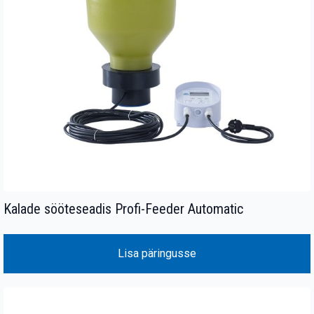
Kalade sööteseadis Profi-Feeder Automatic
Lisa päringusse