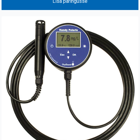
Lisa päringusse