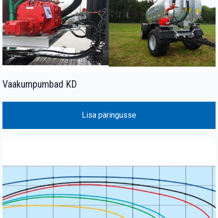
Vaakumpumbad KD
Lisa päringusse