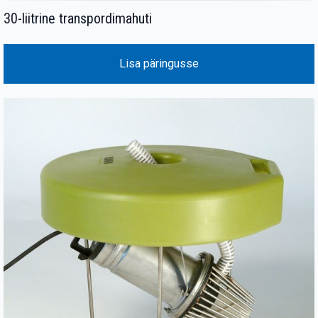
30-liitrine transpordimahuti
Lisa päringusse