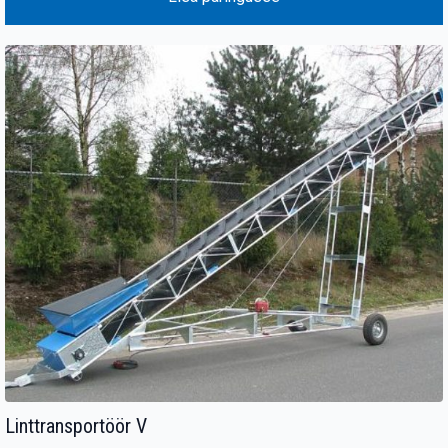
Linttransportöör V