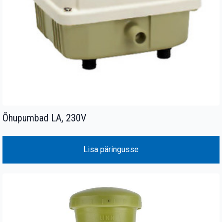
Õhupumbad LA, 230V
Lisa päringusse