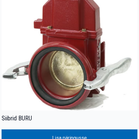
Siibrid BURU
Lisa päringusse