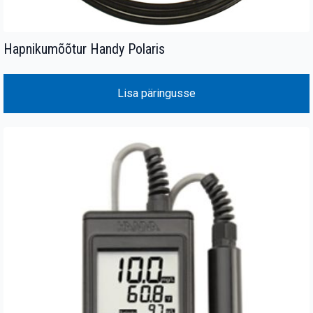
Hapnikumõõtur Handy Polaris
Lisa päringusse