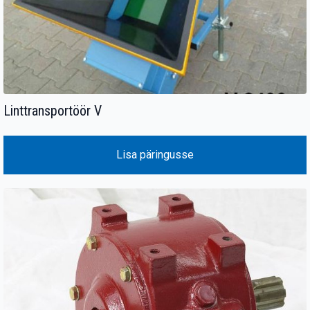
Linttransportöör V
Lisa päringusse