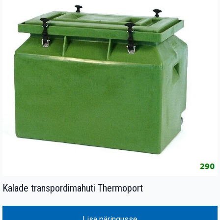
Kalade transpordimahuti Thermoport
Lisa päringusse