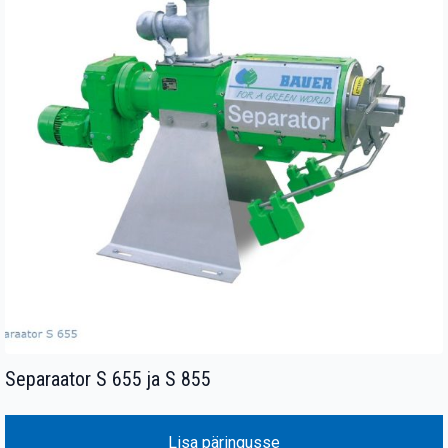
Separaator S 655 ja S 855
Lisa päringusse