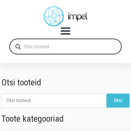
Products
search
Otsi tooteid
Otsi:
Otsi
Toote kategooriad