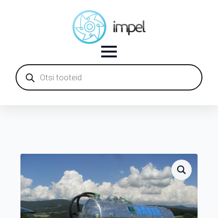
Products
search