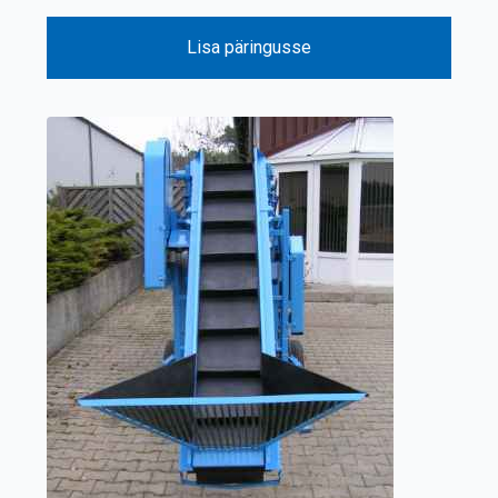
Lisa päringusse