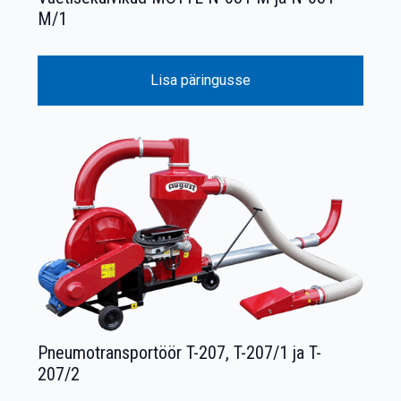
M/1
Lisa päringusse
Pneumotransportöör T-207, T-207/1 ja T-
207/2