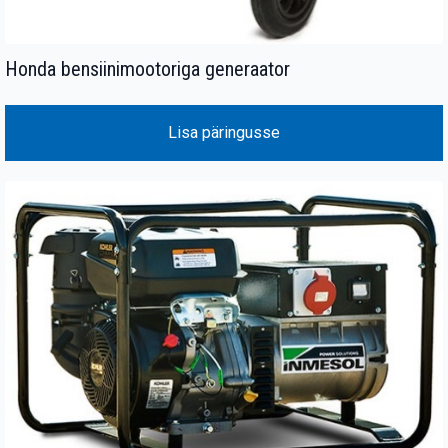
Honda bensiinimootoriga generaator
Lisa päringusse