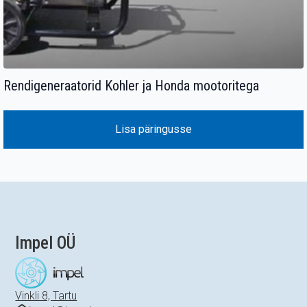
Rendigeneraatorid Kohler ja Honda mootoritega
Lisa päringusse
Impel OÜ
Vinkli 8, Tartu