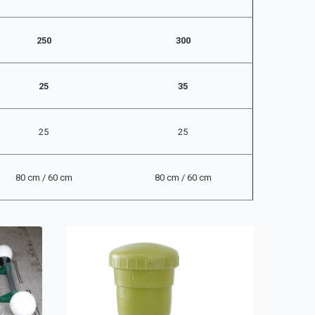
250
300
25
35
25
25
80 cm / 60 cm
80 cm / 60 cm