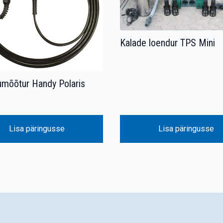
Kalade loendur TPS Mini
mõõtur Handy Polaris
Lisa päringusse
Lisa päringusse