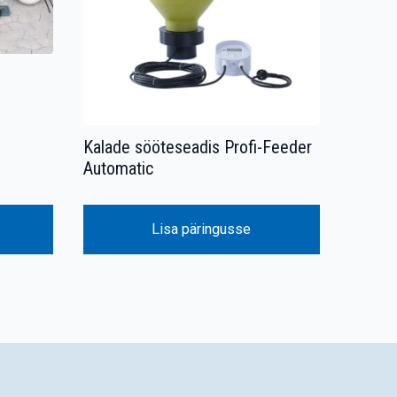
Kalade sööteseadis Profi-Feeder
Automatic
Lisa päringusse