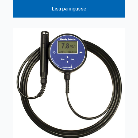
Lisa päringusse