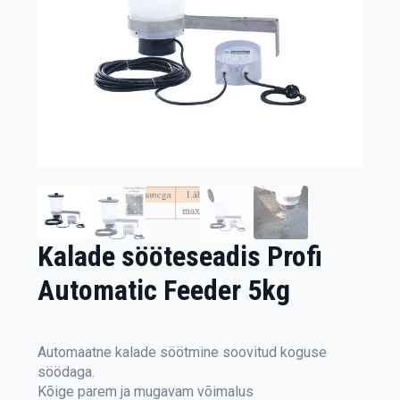
Kalade sööteseadis Profi
Automatic Feeder 5kg
Automaatne kalade söötmine soovitud koguse
söödaga.
Kõige parem ja mugavam võimalus