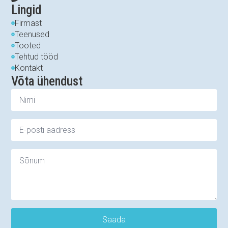
Lingid
Firmast
Teenused
Tooted
Tehtud tööd
Kontakt
Võta ühendust
Saada