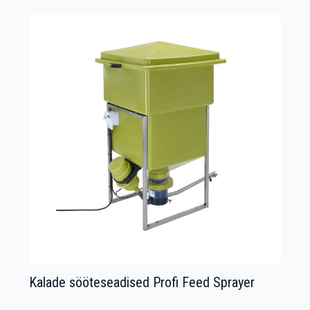
Kalade sööteseadised Profi Feed Sprayer