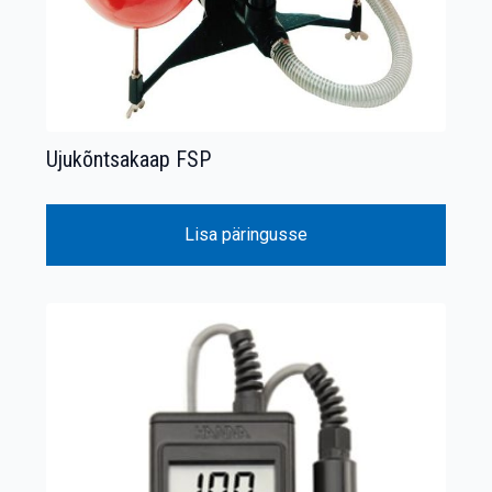
Ujukõntsakaap FSP
Lisa päringusse