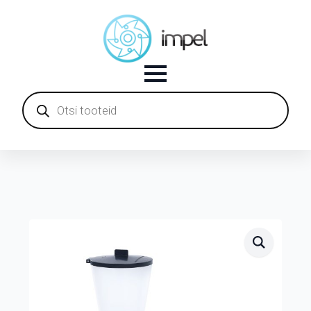
Products
search