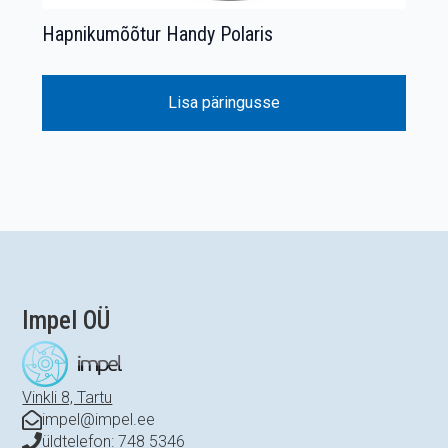
Hapnikumõõtur Handy Polaris
Lisa päringusse
Impel OÜ
Vinkli 8, Tartu
impel@impel.ee
üldtelefon: 748 5346