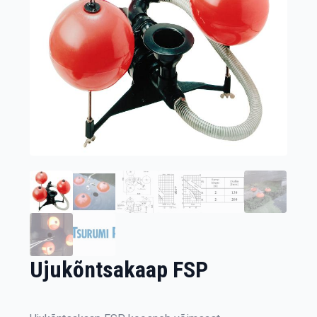
Ujukõntsakaap FSP