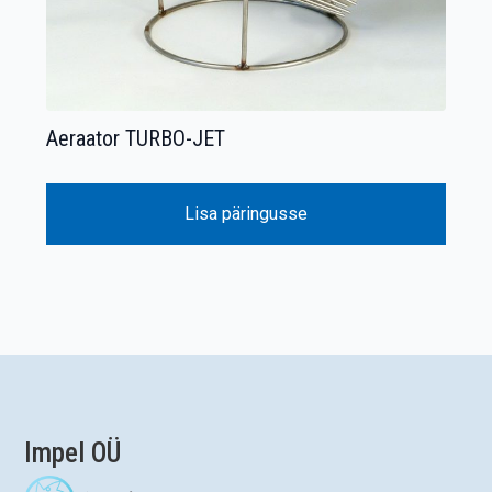
Aeraator TURBO-JET
Lisa päringusse
Impel OÜ