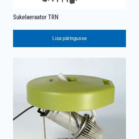
Sukelaeraator TRN
Lisa päringusse