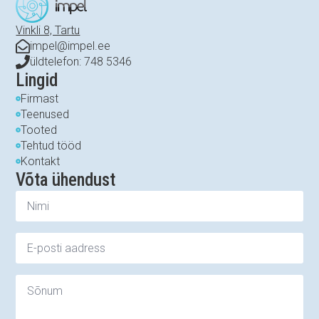
Vinkli 8, Tartu
impel@impel.ee
üldtelefon: 748 5346
Lingid
Firmast
Teenused
Tooted
Tehtud tööd
Kontakt
Võta ühendust