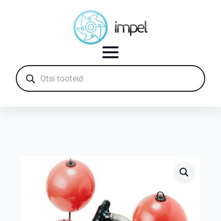
Products
search