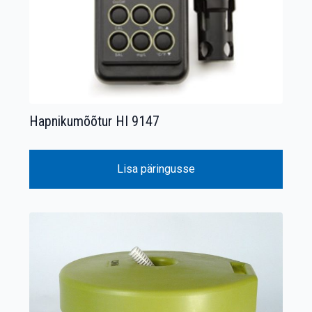
Hapnikumõõtur HI 9147
Lisa päringusse