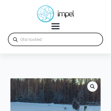
Products
search