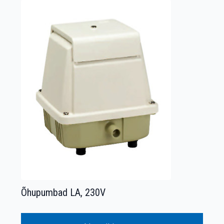
Õhupumbad LA, 230V