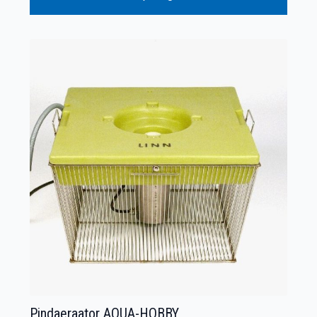
Pindaeraator AQUA-HOBBY