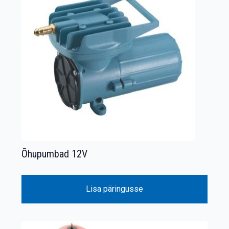
Õhupumbad 12V
Lisa päringusse