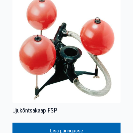
Ujukõntsakaap FSP
Lisa päringusse