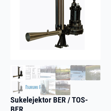
Sukelejektor BER / TOS-
BER