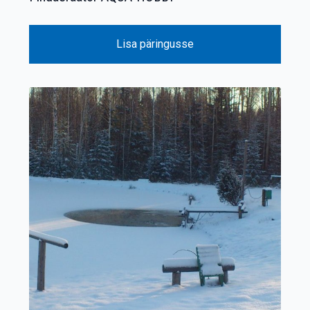
Lisa päringusse