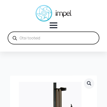
Products
search