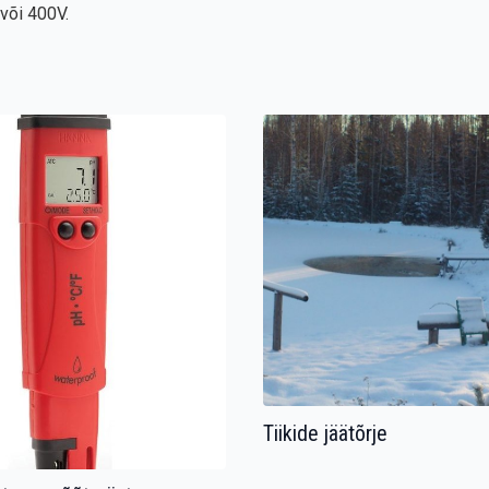
või 400V.
Tiikide jäätõrje