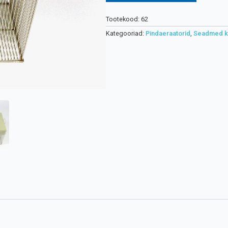
Tootekood:
62
Kategooriad:
Pindaeraatorid
,
Seadmed ka