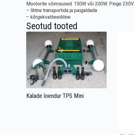
Mootorite võimsused: 150W või 200W. Pinge 230V 
– lihtne transportida ja paigaldada
– kõrgekvaliteediline
Seotud tooted
Kalade loendur TPS Mini