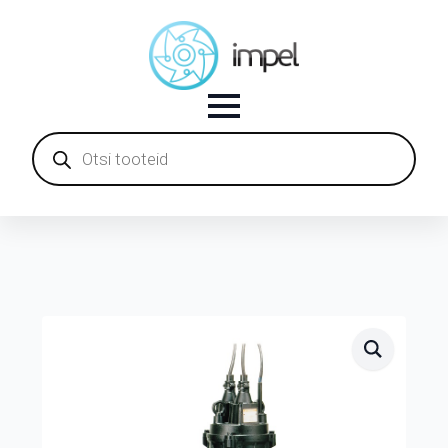
Products
search