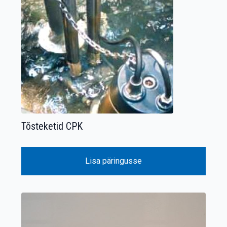
Tõsteketid CPK
Lisa päringusse