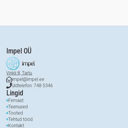
Impel OÜ
Vinkli 8, Tartu
impel@impel.ee
üldtelefon: 748 5346
Lingid
Firmast
Teenused
Tooted
Tehtud tööd
Kontakt