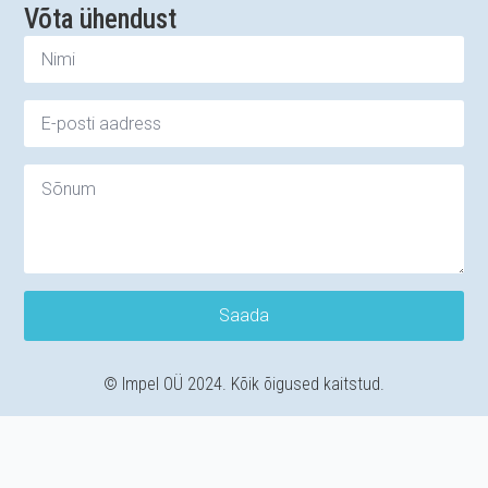
Võta ühendust
Saada
© Impel OÜ 2024. Kõik õigused kaitstud.