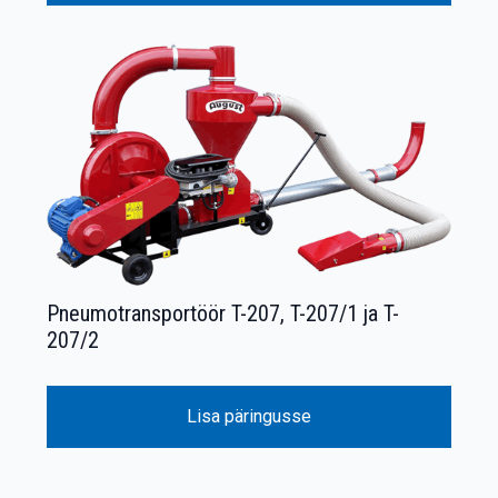
Pneumotransportöör T-207, T-207/1 ja T-
207/2
Lisa päringusse