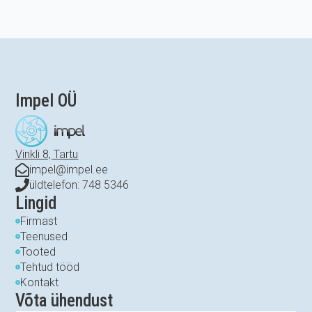
Impel OÜ
Vinkli 8, Tartu
impel@impel.ee
üldtelefon: 748 5346
Lingid
Firmast
Teenused
Tooted
Tehtud tööd
Kontakt
Võta ühendust