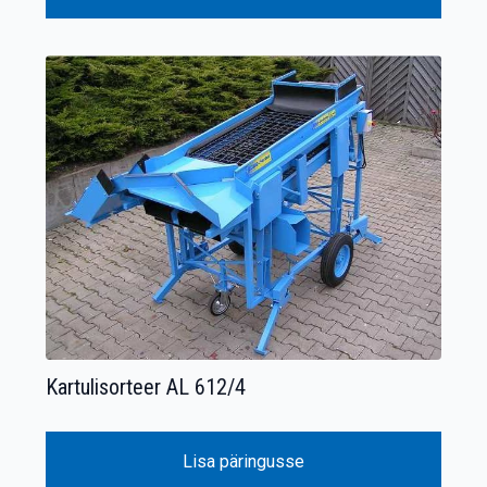
Kartulisorteer AL 612/4
Lisa päringusse