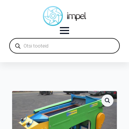
Products
search