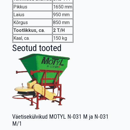
Pikkus
1650 mm
Laius
950 mm
Kõrgus
850 mm
Tootlikkus, ca.
2 T/H
Kaal, ca.
150 kg
Seotud tooted
Väetisekülvikud MOTYL N-031 M ja N-031
M/1