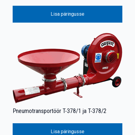
Lisa päringusse
Pneumotransportöör T-378/1 ja T-378/2
Lisa päringusse